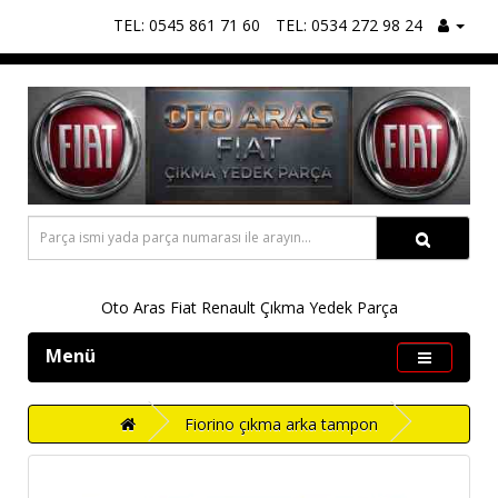
TEL: 0545 861 71 60
TEL: 0534 272 98 24
Oto Aras Fiat Renault Çıkma Yedek Parça
Menü
Fiorino çıkma arka tampon