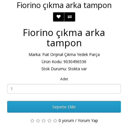
Fiorino çıkma arka tampon
Fiorino çıkma arka
tampon
Marka:
Fiat Orijinal Çıkma Yedek Parça
Ürün Kodu: 9030496536
Stok Durumu: Stokta var
Adet
Sepete Ekle
0 yorum
/
Yorum Yap