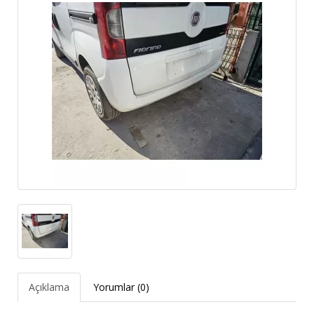
Açıklama
Yorumlar (0)