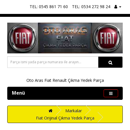
TEL: 0545 861 71 60
TEL: 0534 272 98 24
Oto Aras Fiat Renault Çıkma Yedek Parça
Menü
Markalar
Fiat Orijinal Çıkma Yedek Parça