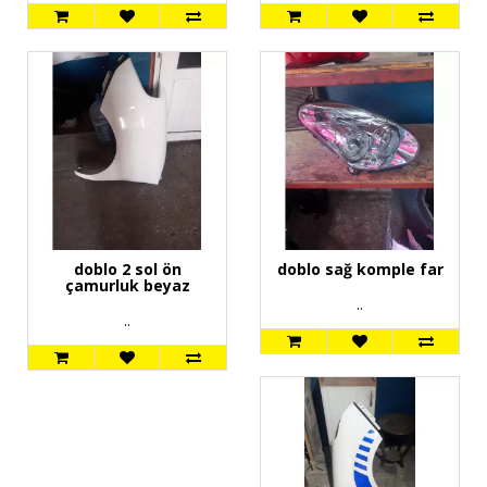
doblo 2 sol ön
doblo sağ komple far
çamurluk beyaz
..
..