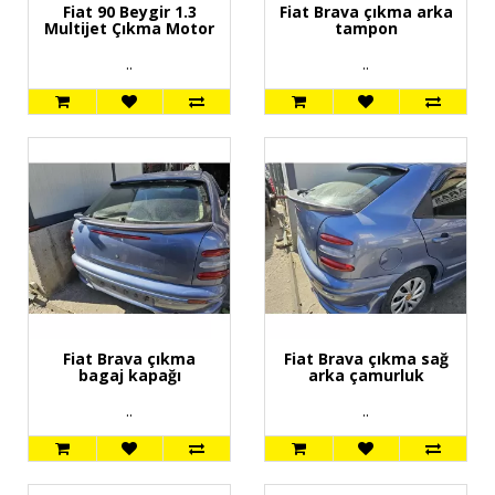
Fiat 90 Beygir 1.3
Fiat Brava çıkma arka
Multijet Çıkma Motor
tampon
..
..
Fiat Brava çıkma
Fiat Brava çıkma sağ
bagaj kapağı
arka çamurluk
..
..