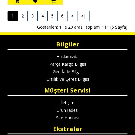
1
2
3
4
5
6
>
>|
Gösterilen: 1 ile 20 arası, toplam: 111 (6 Sayfa)
Bilgiler
Hakkımızda
Parça Kargo Bilgisi
Geri İade Bilgisi
Gizlilik Ve Çerez Bilgisi
Müşteri Servisi
İletişim
Ürün İadesi
Site Haritası
Ekstralar