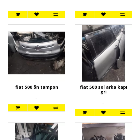
..
..
fiat 500 ön tampon
fiat 500 sol arka kapı
gri
..
..