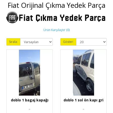
Fiat Orijinal Çıkma Yedek Parça
Ürün Karşılaştır (0)
Sırala:
Göster:
doblo 1 bagaj kapağı
doblo 1 sol ön kapı gri
..
..