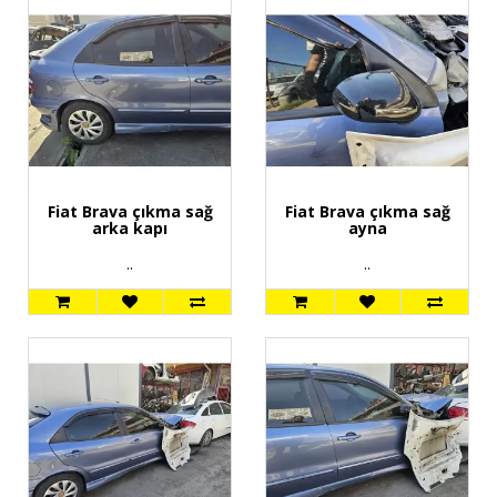
Fiat Brava çıkma sağ
Fiat Brava çıkma sağ
arka kapı
ayna
..
..