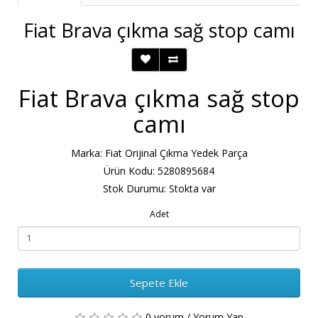
Fiat Brava çıkma sağ stop camı
Fiat Brava çıkma sağ stop
camı
Marka:
Fiat Orijinal Çıkma Yedek Parça
Ürün Kodu: 5280895684
Stok Durumu: Stokta var
Adet
Sepete Ekle
0 yorum
/
Yorum Yap