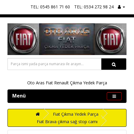
TEL: 0545 861 71 60
TEL: 0534 272 98 24
Oto Aras Fiat Renault Çıkma Yedek Parça
Menü
Fiat Çıkma Yedek Parça
Fiat Brava çıkma sağ stop camı