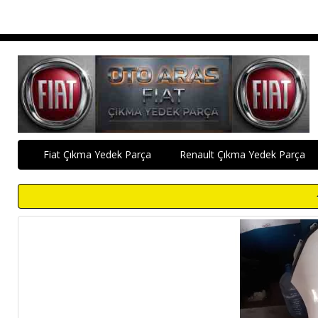
Fiat Çıkma Yedek Parça
Renault Çıkma Yedek Parça