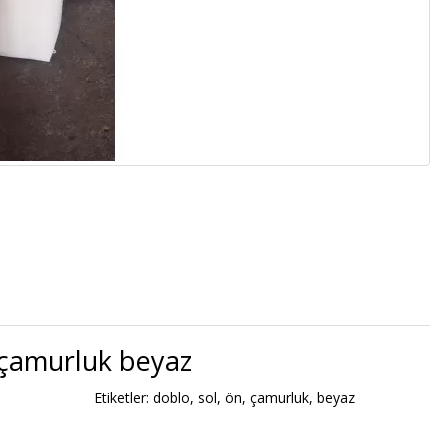
 çamurluk beyaz
Etiketler:
doblo
,
sol
,
ön
,
çamurluk
,
beyaz