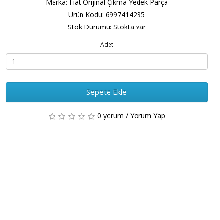
Marka:
Fiat Orijinal Çıkma Yedek Parça
Ürün Kodu: 6997414285
Stok Durumu: Stokta var
Adet
Sepete Ekle
0 yorum
/
Yorum Yap